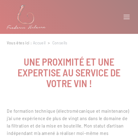
Panneau de gestion des cookies
Vous êtes ici :
Accueil
>
Conseils
UNE PROXIMITÉ ET UNE
EXPERTISE AU SERVICE DE
VOTRE VIN !
De formation technique (électromécanique et maintenance)
j’ai une expérience de plus de vingt ans dans le domaine de
la filtration et de la mise en bouteille. Mon statut d’artisan
indépendant m’a amené à réaliser moi-même mes