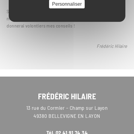
Personnaliser
Si vous avez un projet d’achat de matériel de filtration et/ou
mise en bouteille, n’hésitez pas à me contacter, je vous
donnerai volontiers mes conseils !
Frédéric Hilaire
FRÉDÉRIC HILAIRE
13 rue du Cormier – Champ sur Layon
49380 BELLEVIGNE EN LAYON
Tél.
02 41 91 74 34