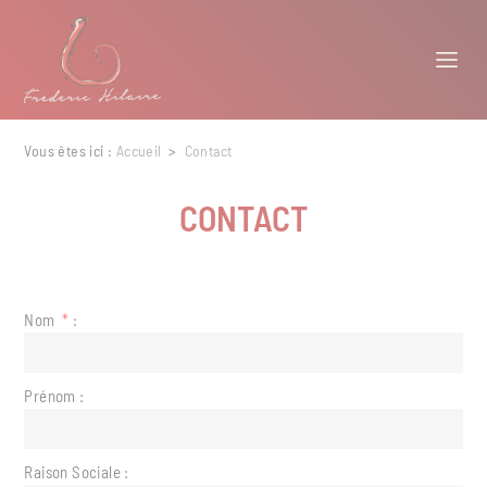
Panneau de gestion des cookies
Vous êtes ici :
Accueil
>
Contact
CONTACT
Nom
*
:
Prénom :
Raison Sociale :