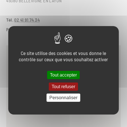
49380 BELLEVIGNE EN LAYON
Tél.
02 41 91 74 34
Port.
06 88 30 29 81
Ce site utilise des cookies et vous donne le
contrôle sur ceux que vous souhaitez activer
Tout accepter
Tout refuser
Personnaliser