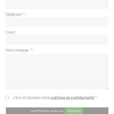
Téléphone
*
:
Email :
Votre message
*
:
J'ai lu et j'accepte votre
politique de confidentialité
*
reCAPTCHA est désactivé.
Autoriser